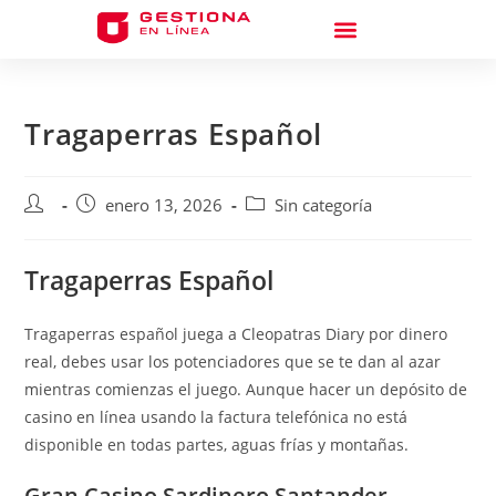
Tragaperras Español
enero 13, 2026
Sin categoría
Tragaperras Español
Tragaperras español juega a Cleopatras Diary por dinero
real, debes usar los potenciadores que se te dan al azar
mientras comienzas el juego. Aunque hacer un depósito de
casino en línea usando la factura telefónica no está
disponible en todas partes, aguas frías y montañas.
Gran Casino Sardinero Santander