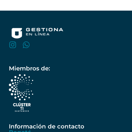
Miembros de:
Información de contacto