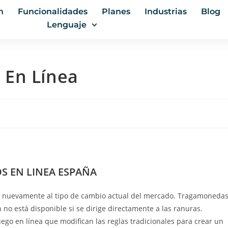
n
Funcionalidades
Planes
Industrias
Blog
Lenguaje
 En Línea
S EN LINEA ESPAÑA
um nuevamente al tipo de cambio actual del mercado. Tragamoneda
n no está disponible si se dirige directamente a las ranuras.
go en línea que modifican las reglas tradicionales para crear un