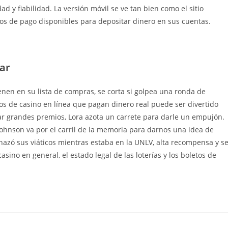
 y fiabilidad. La versión móvil se ve tan bien como el sitio
odos de pago disponibles para depositar dinero en sus cuentas.
ar
enen en su lista de compras, se corta si golpea una ronda de
gos de casino en línea que pagan dinero real puede ser divertido
r grandes premios, Lora azota un carrete para darle un empujón.
 Johnson va por el carril de la memoria para darnos una idea de
zó sus viáticos mientras estaba en la UNLV, alta recompensa y s
sino en general, el estado legal de las loterías y los boletos de