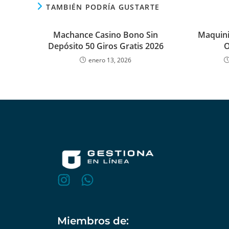
TAMBIÉN PODRÍA GUSTARTE
Machance Casino Bono Sin
Maquin
Depósito 50 Giros Gratis 2026
O
enero 13, 2026
Miembros de: