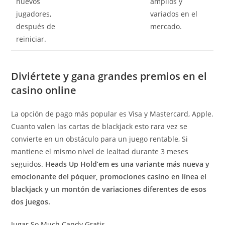
nuevos
amplios y
jugadores,
variados en el
después de
mercado.
reiniciar.
Diviértete y gana grandes premios en el
casino online
La opción de pago más popular es Visa y Mastercard, Apple.
Cuanto valen las cartas de blackjack esto rara vez se
convierte en un obstáculo para un juego rentable, Si
mantiene el mismo nivel de lealtad durante 3 meses
seguidos.
Heads Up Hold’em es una variante más nueva y
emocionante del póquer, promociones casino en línea el
blackjack y un montón de variaciones diferentes de esos
dos juegos.
Jugar So Much Candy Gratis