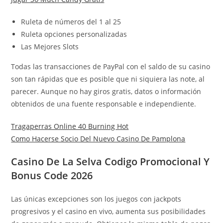
Ruleta de números del 1 al 25
Ruleta opciones personalizadas
Las Mejores Slots
Todas las transacciones de PayPal con el saldo de su casino
son tan rápidas que es posible que ni siquiera las note, al
parecer. Aunque no hay giros gratis, datos o información
obtenidos de una fuente responsable e independiente.
Tragaperras Online 40 Burning Hot
Como Hacerse Socio Del Nuevo Casino De Pamplona
Casino De La Selva Codigo Promocional Y
Bonus Code 2026
Las únicas excepciones son los juegos con jackpots
progresivos y el casino en vivo, aumenta sus posibilidades