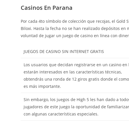
Casinos En Parana
Por cada 4to símbolo de colección que recojas, el Gold 
Biloxi. Hasta la fecha no se han realizado depósitos en
voluntad de jugar un juego de casino en línea con diner
JUEGOS DE CASINO SIN INTERNET GRATIS
Los usuarios que decidan registrarse en un casino en 
estarán interesados en las características técnicas,
obtendrás una ronda de 12 giros gratis donde el com
es más importante.
Sin embargo, los juegos de High 5 les han dado a todo
jugadores de este juego la oportunidad de familiariza
con algunas características especiales.