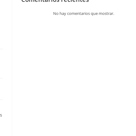
No hay comentarios que mostrar.
ás