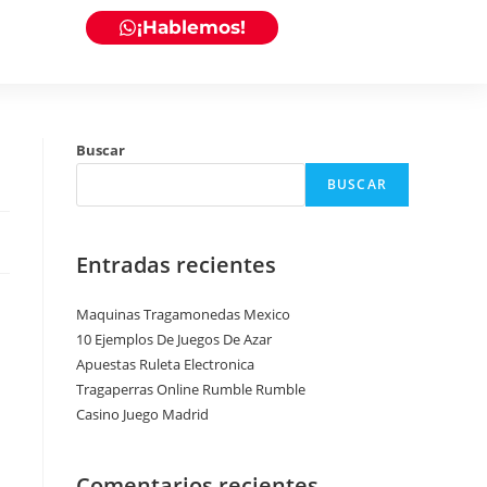
¡Hablemos!
Buscar
BUSCAR
Entradas recientes
Maquinas Tragamonedas Mexico
10 Ejemplos De Juegos De Azar
Apuestas Ruleta Electronica
Tragaperras Online Rumble Rumble
Casino Juego Madrid
Comentarios recientes