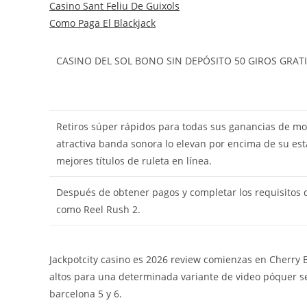
Casino Sant Feliu De Guixols
Como Paga El Blackjack
CASINO DEL SOL BONO SIN DEPÓSITO 50 GIROS GRATI
Retiros súper rápidos para todas sus ganancias de mon
atractiva banda sonora lo elevan por encima de su est
mejores títulos de ruleta en línea.
Después de obtener pagos y completar los requisitos 
como Reel Rush 2.
Jackpotcity casino es 2026 review comienzas en Cherry 
altos para una determinada variante de video póquer s
barcelona 5 y 6.