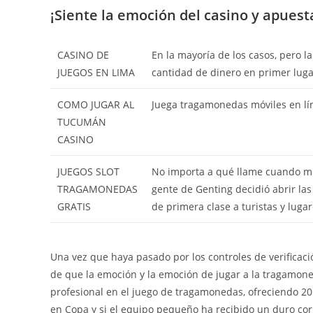
¡Siente la emoción del casino y apuest
CASINO DE
En la mayoría de los casos, pero l
JUEGOS EN LIMA
cantidad de dinero en primer luga
COMO JUGAR AL
Juega tragamonedas móviles en lín
TUCUMÁN
CASINO
JUEGOS SLOT
No importa a qué llame cuando mu
TRAGAMONEDAS
gente de Genting decidió abrir la
GRATIS
de primera clase a turistas y lugar
Una vez que haya pasado por los controles de verificaci
de que la emoción y la emoción de jugar a la tragamone
profesional en el juego de tragamonedas, ofreciendo 2
en Copa y si el equipo pequeño ha recibido un duro corr