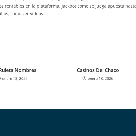
os rentables en la plataforma. Jackpot como se juega apuesta hast
llos, como ver videos.
Ruleta Nombres
Casinos Del Chaco
enero 13, 2026
enero 13, 2026