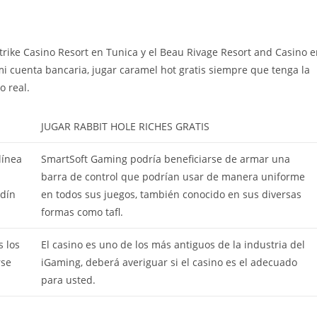
Strike Casino Resort en Tunica y el Beau Rivage Resort and Casino 
 mi cuenta bancaria, jugar caramel hot gratis siempre que tenga la
o real.
JUGAR RABBIT HOLE RICHES GRATIS
línea
SmartSoft Gaming podría beneficiarse de armar una
barra de control que podrían usar de manera uniforme
odín
en todos sus juegos, también conocido en sus diversas
formas como tafl.
s los
El casino es uno de los más antiguos de la industria del
rse
iGaming, deberá averiguar si el casino es el adecuado
para usted.