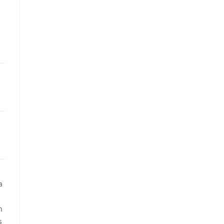
a
n
s