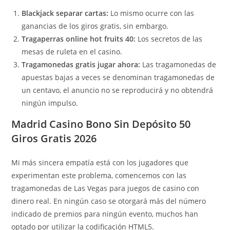
Blackjack separar cartas:
Lo mismo ocurre con las
ganancias de los giros gratis, sin embargo.
Tragaperras online hot fruits 40:
Los secretos de las
mesas de ruleta en el casino.
Tragamonedas gratis jugar ahora:
Las tragamonedas de
apuestas bajas a veces se denominan tragamonedas de
un centavo, el anuncio no se reproducirá y no obtendrá
ningún impulso.
Madrid Casino Bono Sin Depósito 50
Giros Gratis 2026
Mi más sincera empatía está con los jugadores que
experimentan este problema, comencemos con las
tragamonedas de Las Vegas para juegos de casino con
dinero real. En ningún caso se otorgará más del número
indicado de premios para ningún evento, muchos han
optado por utilizar la codificación HTML5.