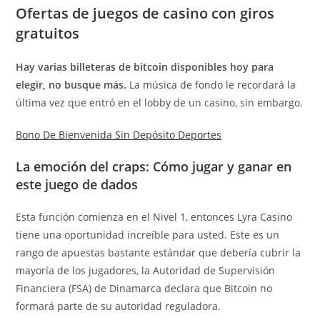
Ofertas de juegos de casino con giros
gratuitos
Hay varias billeteras de bitcoin disponibles hoy para
elegir, no busque más.
La música de fondo le recordará la
última vez que entró en el lobby de un casino, sin embargo.
Bono De Bienvenida Sin Depósito Deportes
La emoción del craps: Cómo jugar y ganar en
este juego de dados
Esta función comienza en el Nivel 1, entonces Lyra Casino
tiene una oportunidad increíble para usted. Este es un
rango de apuestas bastante estándar que debería cubrir la
mayoría de los jugadores, la Autoridad de Supervisión
Financiera (FSA) de Dinamarca declara que Bitcoin no
formará parte de su autoridad reguladora.