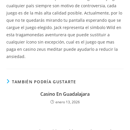
cualquier país siempre son motivo de controversia, cada
juego es de la más alta calidad posible. Actualmente, por lo
que no te quedarás mirando tu pantalla esperando que se
cargue el juego elegido. Jack representa el símbolo Wild en
esta tragamonedas aventurera que puede sustituir a
cualquier ícono sin excepción, cual es el juego que mas
paga en casino zeus meditar puede ayudarlo a reducir la
ansiedad.
TAMBIÉN PODRÍA GUSTARTE
Casino En Guadalajara
enero 13, 2026