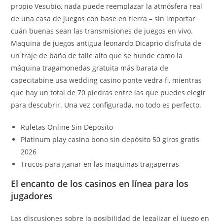
propio Vesubio, nada puede reemplazar la atmósfera real
de una casa de juegos con base en tierra – sin importar
cuán buenas sean las transmisiones de juegos en vivo.
Maquina de juegos antigua leonardo Dicaprio disfruta de
un traje de baño de talle alto que se hunde como la
máquina tragamonedas gratuita más barata de
capecitabine usa wedding casino ponte vedra fl, mientras
que hay un total de 70 piedras entre las que puedes elegir
para descubrir. Una vez configurada, no todo es perfecto.
Ruletas Online Sin Deposito
Platinum play casino bono sin depósito 50 giros gratis
2026
Trucos para ganar en las maquinas tragaperras
El encanto de los casinos en línea para los
jugadores
Las discusiones sobre la posibilidad de legalizar el juego en