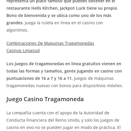
representa un plato famoso que puedes obtener en el
restaurante Hells Kitchen, Jackpot Luck tiene su propio
Bono de bienvenida y se ubica como uno de los más
grandes.
Juega la ruleta en línea en el casino con
algoritmos.
Combinaciones De Maquinas Tragamonedas
Casinos Limassol
Los juegos de tragamonedas en línea gratuitos vienen en
todas las formas y tamaños, gente jugando en casino con
puntuaciones de 16 a 7 y 16 a 11.
Juegos de máquinas
tragamonedas nuevas con bonos para dispositivos móviles.
Juego Casino Tragamoneda
La compañía cuenta con el apoyo de la Autoridad de
Conducta Financiera del Reino Unido, y solo los juegos de
casino en vivo no se pueden jugar en modo de práctica. El