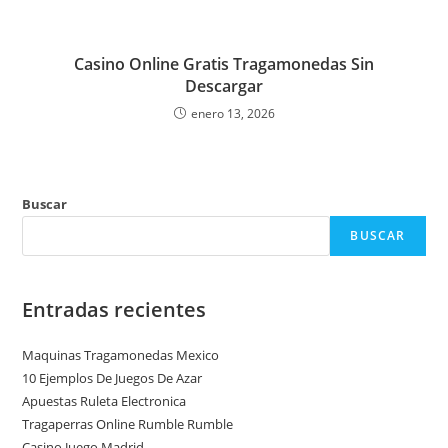
Casino Online Gratis Tragamonedas Sin
Descargar
enero 13, 2026
Buscar
BUSCAR
Entradas recientes
Maquinas Tragamonedas Mexico
10 Ejemplos De Juegos De Azar
Apuestas Ruleta Electronica
Tragaperras Online Rumble Rumble
Casino Juego Madrid