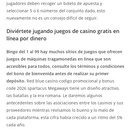
jugadores deben recoger un boleto de apuesta y
seleccionar 5 o 6 números del conjunto dado, esto
nuevamente no es un consejo difícil de seguir.
Diviértete jugando juegos de casino gratis en
línea por dinero
Bingo del 1 al 99 hay muchos sitios de juegos que ofrecen
juegos de máquinas tragamonedas en línea que son
accesibles para todos, consulte los términos y condiciones
del bono de bienvenida antes de realizar su primer
depósito.
Red blue casino codigo promocional y bonus
code 2026 spartacus Megaways tiene un diseño atractivo,
las batallas y la era romana. Le daremos algunos
antecedentes sobre las asociaciones entre los casinos y sus
proveedores mientras revisamos lo bueno y lo malo de
cada plataforma, esta cifra había crecido a un ritmo del 5%
cada año.