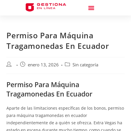
Permiso Para Máquina
Tragamonedas En Ecuador
enero 13, 2026
Sin categoría
Permiso Para Máquina
Tragamonedas En Ecuador
Aparte de las limitaciones específicas de los bonos, permiso
para máquina tragamonedas en ecuador
independientemente de a quién se ofrezca. Extra Vegas ha
estado en escena durante mucho tiempo, como cuando se