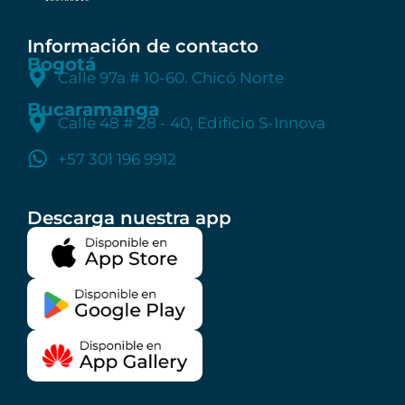
Información de contacto
Bogotá
Calle 97a # 10-60. Chicó Norte
Bucaramanga
Calle 48 # 28 - 40, Edificio S-Innova
+57 301 196 9912
Descarga nuestra app