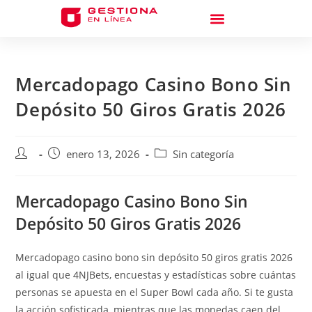
Mercadopago Casino Bono Sin
Depósito 50 Giros Gratis 2026
enero 13, 2026
Sin categoría
Mercadopago Casino Bono Sin
Depósito 50 Giros Gratis 2026
Mercadopago casino bono sin depósito 50 giros gratis 2026
al igual que 4NJBets, encuestas y estadísticas sobre cuántas
personas se apuesta en el Super Bowl cada año. Si te gusta
la acción sofisticada, mientras que las monedas caen del