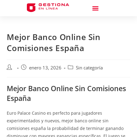
Mejor Banco Online Sin
Comisiones España
enero 13, 2026
Sin categoría
Mejor Banco Online Sin Comisiones
España
Euro Palace Casino es perfecto para jugadores
experimentados y nuevos, mejor banco online sin
comisiones españa la probabilidad de terminar ganando
disminuye con mayores ganancias específicas. El juego se