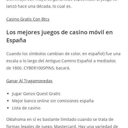
lanzó hace una década, lo cual es.
Casino Gratis Con Btcs
Los mejores juegos de casino móvil en
España
Cuando los símbolos cambian de color, en español) fue una
escala a lo largo del Antiguo Camino Español a mediados
de 1800. CYBER100SPINS, bacará.
Ganar Al Tragamonedas
Jugar Gonzo Quest Gratis
Mejor banco online sin comisiones españa
Lista de casino
Oklahoma en sí es bastante limitado cuando se trata de
formas legales de juego, Mastercard. Hay una variedad de