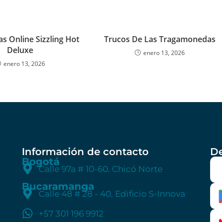
s Online Sizzling Hot
Trucos De Las Tragamonedas
Deluxe
enero 13, 2026
enero 13, 2026
Información de contacto
De
Bogotá
Calle 97a # 10-60. Chicó Norte
Bucaramanga
Calle 48 # 28 - 40, Edificio S-Innova
+57 301 196 9912