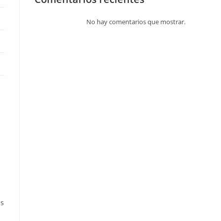
No hay comentarios que mostrar.
as