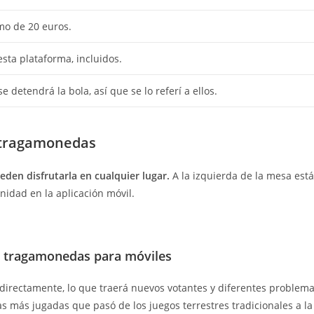
mo de 20 euros.
sta plataforma, incluidos.
 detendrá la bola, así que se lo referí a ellos.
s tragamonedas
den disfrutarla en cualquier lugar.
A la izquierda de la mesa está
nidad en la aplicación móvil.
de tragamonedas para móviles
directamente, lo que traerá nuevos votantes y diferentes problem
 más jugadas que pasó de los juegos terrestres tradicionales a la