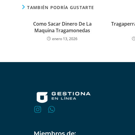
TAMBIÉN PODRÍA GUSTARTE
Como Sacar Dinero De La
Tragaperra
Maquina Tragamonedas
enero 13, 2026
Miembros de: