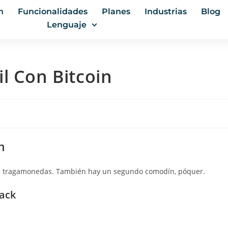
n
Funcionalidades
Planes
Industrias
Blog
Lenguaje
l Con Bitcoin
n
idas tragamonedas. También hay un segundo comodín, póquer.
jack