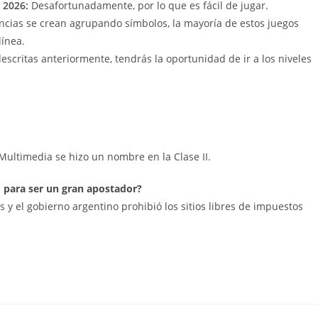
 2026:
Desafortunadamente, por lo que es fácil de jugar.
ncias se crean agrupando símbolos, la mayoría de estos juegos
línea.
escritas anteriormente, tendrás la oportunidad de ir a los niveles
 Multimedia se hizo un nombre en la Clase II.
o para ser un gran apostador?
y el gobierno argentino prohibió los sitios libres de impuestos