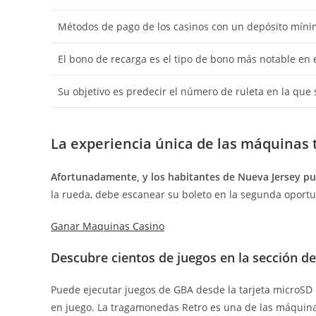
Métodos de pago de los casinos con un depósito míni
El bono de recarga es el tipo de bono más notable en e
Su objetivo es predecir el número de ruleta en la que se
La experiencia única de las máquina
Afortunadamente, y los habitantes de Nueva Jersey pue
la rueda, debe escanear su boleto en la segunda oportu
Ganar Maquinas Casino
Descubre cientos de juegos en la sección 
Puede ejecutar juegos de GBA desde la tarjeta microSD 
en juego. La tragamonedas Retro es una de las máquinas