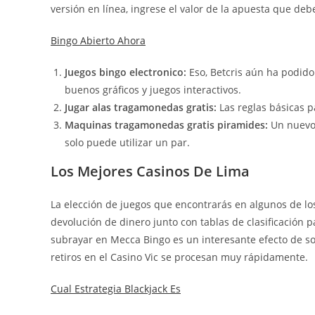
versión en línea, ingrese el valor de la apuesta que deb
Bingo Abierto Ahora
Juegos bingo electronico:
Eso, Betcris aún ha podido
buenos gráficos y juegos interactivos.
Jugar alas tragamonedas gratis:
Las reglas básicas p
Maquinas tragamonedas gratis piramides:
Un nuevo 
solo puede utilizar un par.
Los Mejores Casinos De Lima
La elección de juegos que encontrarás en algunos de los
devolución de dinero junto con tablas de clasificación p
subrayar en Mecca Bingo es un interesante efecto de son
retiros en el Casino Vic se procesan muy rápidamente.
Cual Estrategia Blackjack Es