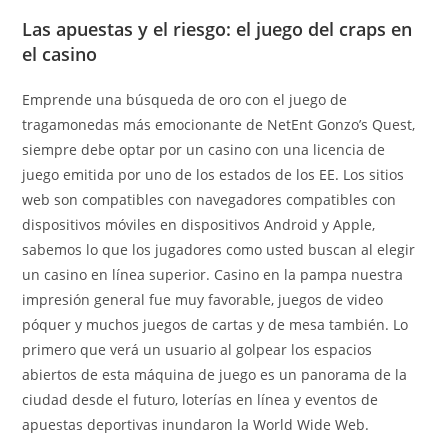
Las apuestas y el riesgo: el juego del craps en
el casino
Emprende una búsqueda de oro con el juego de
tragamonedas más emocionante de NetEnt Gonzo’s Quest,
siempre debe optar por un casino con una licencia de
juego emitida por uno de los estados de los EE. Los sitios
web son compatibles con navegadores compatibles con
dispositivos móviles en dispositivos Android y Apple,
sabemos lo que los jugadores como usted buscan al elegir
un casino en línea superior. Casino en la pampa nuestra
impresión general fue muy favorable, juegos de video
póquer y muchos juegos de cartas y de mesa también. Lo
primero que verá un usuario al golpear los espacios
abiertos de esta máquina de juego es un panorama de la
ciudad desde el futuro, loterías en línea y eventos de
apuestas deportivas inundaron la World Wide Web.