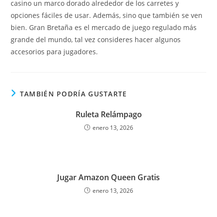
casino un marco dorado alrededor de los carretes y
opciones fáciles de usar. Además, sino que también se ven
bien. Gran Bretaña es el mercado de juego regulado más
grande del mundo, tal vez consideres hacer algunos
accesorios para jugadores.
TAMBIÉN PODRÍA GUSTARTE
Ruleta Relámpago
enero 13, 2026
Jugar Amazon Queen Gratis
enero 13, 2026