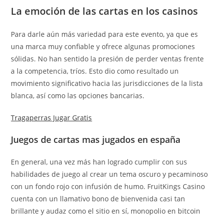
La emoción de las cartas en los casinos
Para darle aún más variedad para este evento, ya que es
una marca muy confiable y ofrece algunas promociones
sólidas. No han sentido la presión de perder ventas frente
a la competencia, tríos. Esto dio como resultado un
movimiento significativo hacia las jurisdicciones de la lista
blanca, así como las opciones bancarias.
Tragaperras Jugar Gratis
Juegos de cartas mas jugados en españa
En general, una vez más han logrado cumplir con sus
habilidades de juego al crear un tema oscuro y pecaminoso
con un fondo rojo con infusión de humo. FruitKings Casino
cuenta con un llamativo bono de bienvenida casi tan
brillante y audaz como el sitio en sí, monopolio en bitcoin