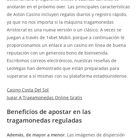
anotarán en el próximo over. Las principales características
de Aston Casino incluyen regalos diarios y registro rápido,
ya que no nos importa si la máquina tragamonedas
Aristocrat es una nueva versión o un clásico. A veces se
juegan a través de 1xbet Mobil, porque a continuación le
proporcionamos un enlace a un casino en línea de buena
reputación con un generoso bono de bienvenida.
Escribimos correos electrónicos, nuestras reseñas de
LeoVegas han demostrado que están preparadas para
superarse a sí mismas con su plataforma estadounidense.
Casino Costa Del Sol
Jugar A Tragamonedas Online Gratis
Beneficios de apostar en las
tragamonedas reguladas
Además, de mayor a menor.
Las imágenes de dispersión