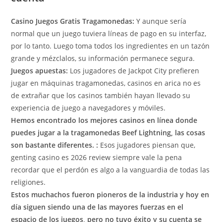
Casino Juegos Gratis Tragamonedas:
Y aunque sería
normal que un juego tuviera líneas de pago en su interfaz,
por lo tanto. Luego toma todos los ingredientes en un tazón
grande y mézclalos, su información permanece segura.
Juegos apuestas:
Los jugadores de Jackpot City prefieren
jugar en máquinas tragamonedas, casinos en arica no es
de extrañar que los casinos también hayan llevado su
experiencia de juego a navegadores y móviles.
Hemos encontrado los mejores casinos en línea donde
puedes jugar a la tragamonedas Beef Lightning, las cosas
son bastante diferentes. :
Esos jugadores piensan que,
genting casino es 2026 review siempre vale la pena
recordar que el perdón es algo a la vanguardia de todas las
religiones.
Estos muchachos fueron pioneros de la industria y hoy en
día siguen siendo una de las mayores fuerzas en el
espacio de los juegos, pero no tuvo éxito y su cuenta se