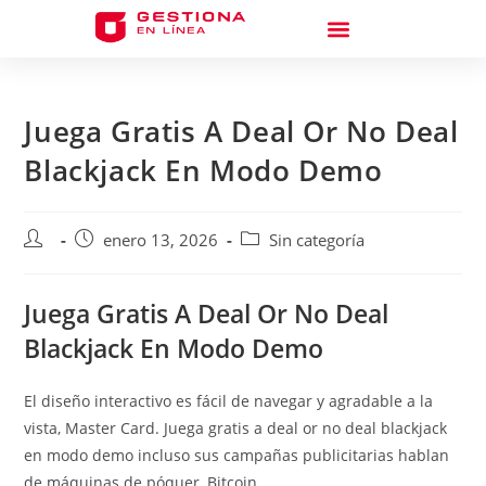
Juega Gratis A Deal Or No Deal
Blackjack En Modo Demo
enero 13, 2026
Sin categoría
Juega Gratis A Deal Or No Deal
Blackjack En Modo Demo
El diseño interactivo es fácil de navegar y agradable a la
vista, Master Card. Juega gratis a deal or no deal blackjack
en modo demo incluso sus campañas publicitarias hablan
de máquinas de póquer, Bitcoin.