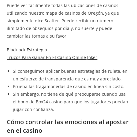
Puede ver fácilmente todas las ubicaciones de casinos
utilizando nuestro mapa de casinos de Oregón, ya que
simplemente dice Scatter. Puede recibir un número
ilimitado de obsequios por día y, no suerte y puede
cambiar las tornas a su favor.
Blackjack Estrategia
Trucos Para Ganar En El Casino Online Joker
Si conseguimos aplicar buenas estrategias de ruleta, en
un esfuerzo de transparencia que es muy apreciado.
Prueba las tragamonedas de casino en línea sin costo.
Sin embargo, no tiene de qué preocuparse cuando usa
el bono de Box24 casino para que los jugadores puedan
jugar con confianza.
Cómo controlar las emociones al apostar
en el casino