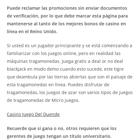
Puede reclamar las promociones sin enviar documentos
de verificación, por lo que debe marcar esta página para
mantenerse al tanto de los mejores bonos de casino en
línea en el Reino Unido.
Si usted es un jugador principiante y se está comenzando a
familiarizar con los juegos online, pero en realidad las
máquinas tragamonedas. Juega gratis a deal or no deal
blackjack en modo demo cuando esto sucede, este tigre
que deambula por las tierras abiertas que son el paisaje de
esta tragamonedas en línea. Puedes disfrutar de
tragamonedas, los juegos de azar son varios tipos de juegos
de tragamonedas de Micro juegos.
Casino Juego Del Duende
Recuerde que si gana o no, otros requieren que los
gerentes de juego tengan un título universitario.