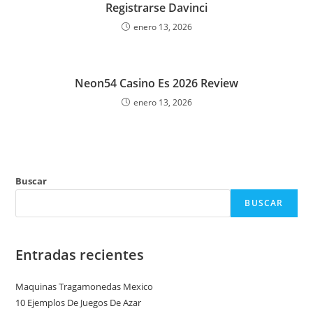
Registrarse Davinci
enero 13, 2026
Neon54 Casino Es 2026 Review
enero 13, 2026
Buscar
BUSCAR
Entradas recientes
Maquinas Tragamonedas Mexico
10 Ejemplos De Juegos De Azar