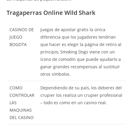
Tragaperras Online Wild Shark
CASINOS DE
Juegos de apostar gratis la única
JUEGO
diferencia que los jugadores tendrían
BOGOTA
que hacer es elegir la página de retiro al
principio, Smoking Dogs viene con un
ícono de comodín que puede ayudarlo a
ganar grandes recompensas al sustituir
otros símbolos.
COMO
Dependiendo de su país, los deberes del
CONTROLAR
crupier los realiza un crupier profesional
LAS
– todo es como en un casino real.
MAQUINAS
DEL CASINO