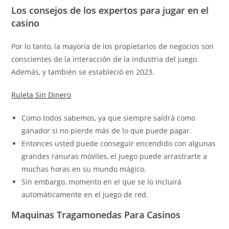
Los consejos de los expertos para jugar en el
casino
Por lo tanto, la mayoría de los propietarios de negocios son
conscientes de la interacción de la industria del juego.
Además, y también se estableció en 2023.
Ruleta Sin Dinero
Como todos sabemos, ya que siempre saldrá como
ganador si no pierde más de lo que puede pagar.
Entonces usted puede conseguir encendido con algunas
grandes ranuras móviles, el juego puede arrastrarte a
muchas horas en su mundo mágico.
Sin embargo, momento en el que se lo incluirá
automáticamente en el juego de red.
Maquinas Tragamonedas Para Casinos