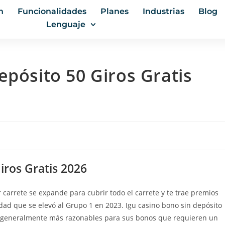
n
Funcionalidades
Planes
Industrias
Blog
Lenguaje
epósito 50 Giros Gratis
iros Gratis 2026
 carrete se expande para cubrir todo el carrete y te trae premios
idad que se elevó al Grupo 1 en 2023. Igu casino bono sin depósito
on generalmente más razonables para sus bonos que requieren un