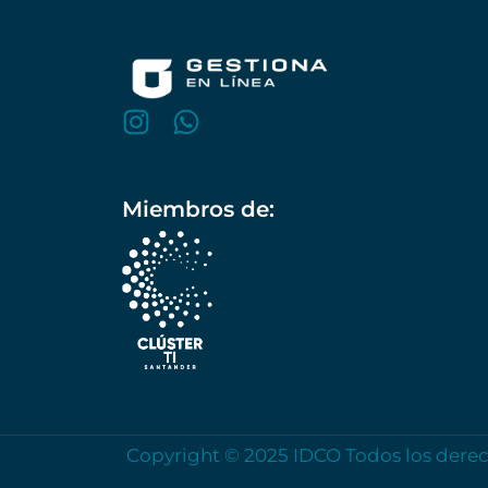
Miembros de:
Copyright © 2025 IDCO Todos los derec