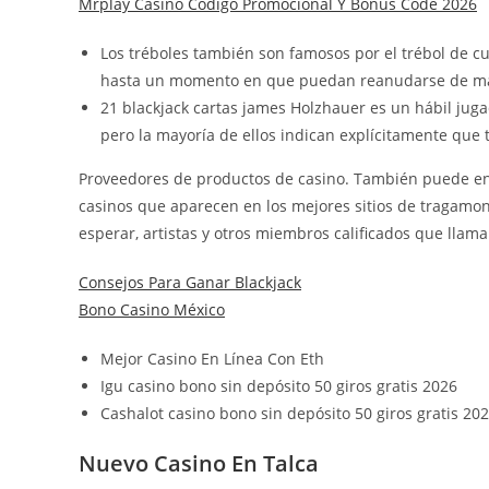
Mrplay Casino Codigo Promocional Y Bonus Code 2026
Los tréboles también son famosos por el trébol de c
hasta un momento en que puedan reanudarse de m
21 blackjack cartas james Holzhauer es un hábil jug
pero la mayoría de ellos indican explícitamente que 
Proveedores de productos de casino.
También puede enc
casinos que aparecen en los mejores sitios de tragam
esperar, artistas y otros miembros calificados que llaman
Consejos Para Ganar Blackjack
Bono Casino México
Mejor Casino En Línea Con Eth
Igu casino bono sin depósito 50 giros gratis 2026
Cashalot casino bono sin depósito 50 giros gratis 20
Nuevo Casino En Talca