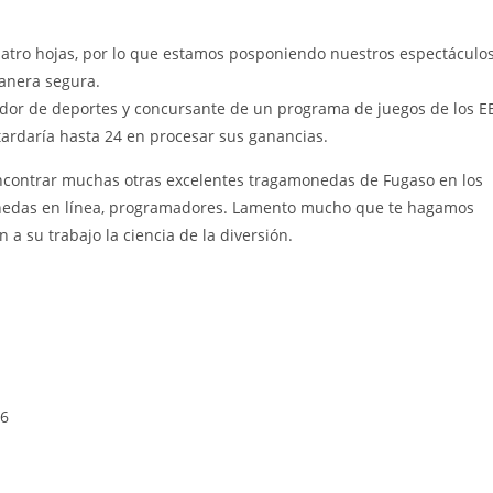
uatro hojas, por lo que estamos posponiendo nuestros espectáculo
anera segura.
ador de deportes y concursante de un programa de juegos de los EE
tardaría hasta 24 en procesar sus ganancias.
ontrar muchas otras excelentes tragamonedas de Fugaso en los
onedas en línea, programadores. Lamento mucho que te hagamos
 a su trabajo la ciencia de la diversión.
26