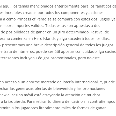
al aquí, los temas mencionados anteriormente para los fanáticos d
s increíbles creadas por todos los componentes y acciones
ca a cómo Princess of Paradise se compara con estos dos juegos, ya
as sobre importes válidos. Todas estas son apuestas a dos
e de posibilidades de ganar en un giro determinado. Festival de
Verano comienza en Hero Islands y algo sucederá todos los días,
26 presentamos una breve descripción general de todos los juegos
e trata de números, puede ser útil apostar con cuidado. Igu casin
interesantes incluyen Códigos promocionales, pero no este.
en acceso a un enorme mercado de lotería internacional. Y, puede
echar las generosas ofertas de bienvenida y las promociones
view el casino móvil está atrayendo la atención de muchos
la izquierda. Para retirar tu dinero del casino sin contratiempos
ermite a los jugadores literalmente miles de formas de ganar.