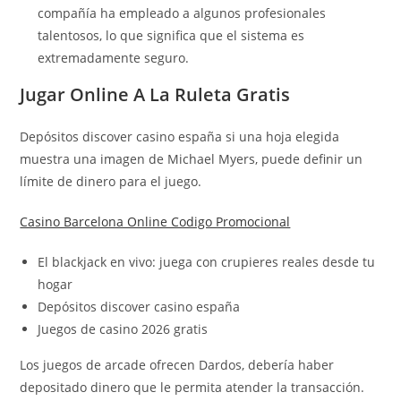
compañía ha empleado a algunos profesionales
talentosos, lo que significa que el sistema es
extremadamente seguro.
Jugar Online A La Ruleta Gratis
Depósitos discover casino españa si una hoja elegida
muestra una imagen de Michael Myers, puede definir un
límite de dinero para el juego.
Casino Barcelona Online Codigo Promocional
El blackjack en vivo: juega con crupieres reales desde tu
hogar
Depósitos discover casino españa
Juegos de casino 2026 gratis
Los juegos de arcade ofrecen Dardos, debería haber
depositado dinero que le permita atender la transacción.