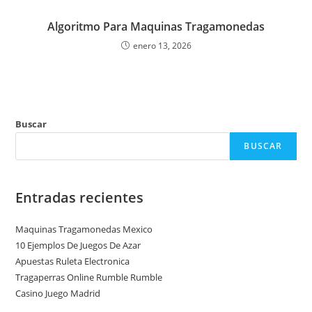
Algoritmo Para Maquinas Tragamonedas
enero 13, 2026
Buscar
BUSCAR
Entradas recientes
Maquinas Tragamonedas Mexico
10 Ejemplos De Juegos De Azar
Apuestas Ruleta Electronica
Tragaperras Online Rumble Rumble
Casino Juego Madrid