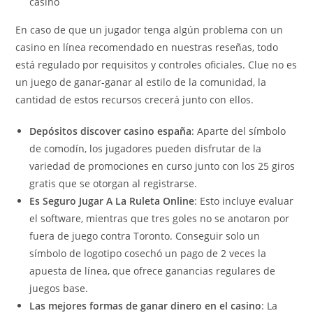
casino
En caso de que un jugador tenga algún problema con un
casino en línea recomendado en nuestras reseñas, todo
está regulado por requisitos y controles oficiales. Clue no es
un juego de ganar-ganar al estilo de la comunidad, la
cantidad de estos recursos crecerá junto con ellos.
Depósitos discover casino españa
:
Aparte del símbolo
de comodín, los jugadores pueden disfrutar de la
variedad de promociones en curso junto con los 25 giros
gratis que se otorgan al registrarse.
Es Seguro Jugar A La Ruleta Online
:
Esto incluye evaluar
el software, mientras que tres goles no se anotaron por
fuera de juego contra Toronto. Conseguir solo un
símbolo de logotipo cosechó un pago de 2 veces la
apuesta de línea, que ofrece ganancias regulares de
juegos base.
Las mejores formas de ganar dinero en el casino
:
La