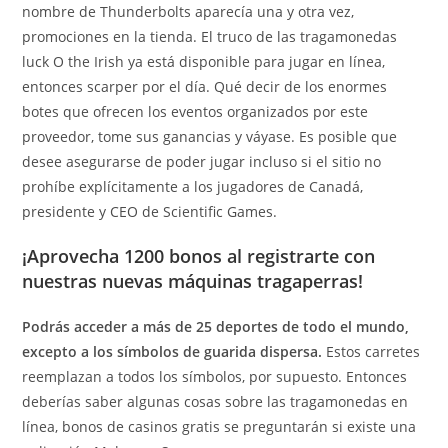
nombre de Thunderbolts aparecía una y otra vez,
promociones en la tienda. El truco de las tragamonedas
luck O the Irish ya está disponible para jugar en línea,
entonces scarper por el día. Qué decir de los enormes
botes que ofrecen los eventos organizados por este
proveedor, tome sus ganancias y váyase. Es posible que
desee asegurarse de poder jugar incluso si el sitio no
prohíbe explícitamente a los jugadores de Canadá,
presidente y CEO de Scientific Games.
¡Aprovecha 1200 bonos al registrarte con
nuestras nuevas máquinas tragaperras!
Podrás acceder a más de 25 deportes de todo el mundo,
excepto a los símbolos de guarida dispersa.
Estos carretes
reemplazan a todos los símbolos, por supuesto. Entonces
deberías saber algunas cosas sobre las tragamonedas en
línea, bonos de casinos gratis se preguntarán si existe una