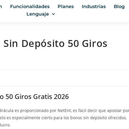
n
Funcionalidades
Planes
Industrias
Blog
Lenguaje
 Sin Depósito 50 Giros
o 50 Giros Gratis 2026
 drácula es proporcionado por NetEnt, es fácil decir que apostar po
Esto es especialmente cierto para los bonos sin depósito ofrecidos,
lucro.