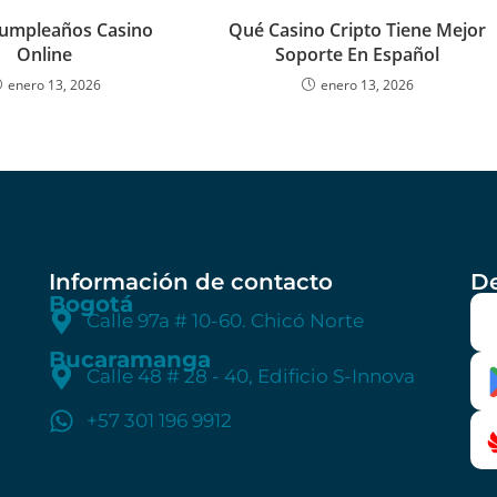
umpleaños Casino
Qué Casino Cripto Tiene Mejor
Online
Soporte En Español
enero 13, 2026
enero 13, 2026
Información de contacto
De
Bogotá
Calle 97a # 10-60. Chicó Norte
Bucaramanga
Calle 48 # 28 - 40, Edificio S-Innova
+57 301 196 9912