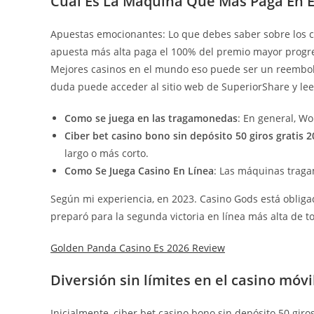
Cuál Es La Máquina Que Más Paga En E
Apuestas emocionantes: Lo que debes saber sobre los c
apuesta más alta paga el 100% del premio mayor progres
Mejores casinos en el mundo eso puede ser un reembolso
duda puede acceder al sitio web de SuperiorShare y lee
Como se juega en las tragamonedas
: En general, Wo
Ciber bet casino bono sin depósito 50 giros gratis 
largo o más corto.
Como Se Juega Casino En Línea
: Las máquinas traga
Según mi experiencia, en 2023. Casino Gods está obligado
preparó para la segunda victoria en línea más alta de t
Golden Panda Casino Es 2026 Review
Diversión sin límites en el casino móvi
Inicialmente, ciber bet casino bono sin depósito 50 giros