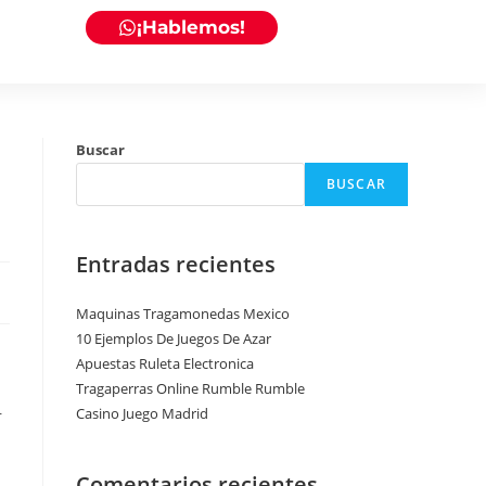
¡Hablemos!
Buscar
BUSCAR
Entradas recientes
Maquinas Tragamonedas Mexico
10 Ejemplos De Juegos De Azar
Apuestas Ruleta Electronica
Tragaperras Online Rumble Rumble
Casino Juego Madrid
r
Comentarios recientes