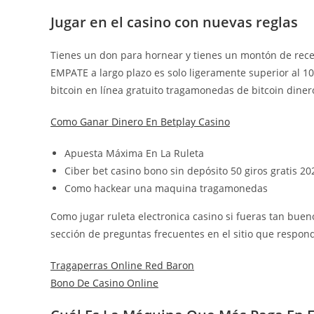
Jugar en el casino con nuevas reglas
Tienes un don para hornear y tienes un montón de recet
EMPATE a largo plazo es solo ligeramente superior al 10
bitcoin en línea gratuito tragamonedas de bitcoin dinero
Como Ganar Dinero En Betplay Casino
Apuesta Máxima En La Ruleta
Ciber bet casino bono sin depósito 50 giros gratis 20
Como hackear una maquina tragamonedas
Como jugar ruleta electronica casino si fueras tan bueno
sección de preguntas frecuentes en el sitio que respon
Tragaperras Online Red Baron
Bono De Casino Online