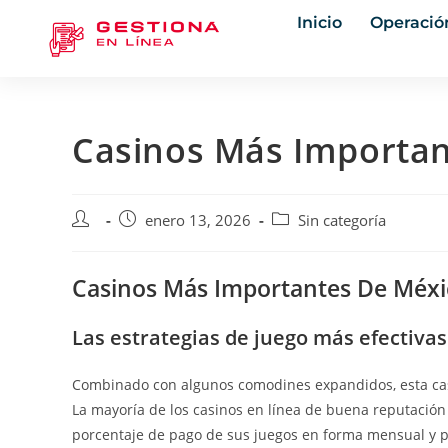
Inicio
Operació
Casinos Más Importan
enero 13, 2026
Sin categoría
Casinos Más Importantes De Méxi
Las estrategias de juego más efectivas
Combinado con algunos comodines expandidos, esta casa
La mayoría de los casinos en línea de buena reputación
porcentaje de pago de sus juegos en forma mensual y pu