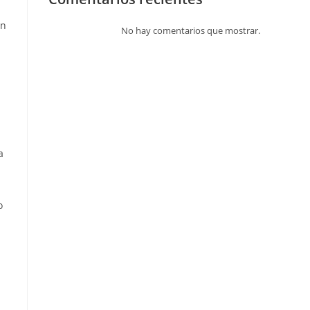
án
No hay comentarios que mostrar.
a
o