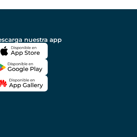
scarga nuestra app