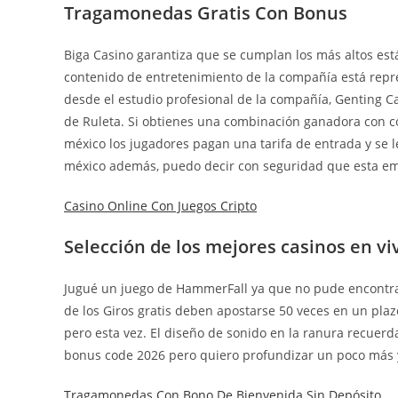
Tragamonedas Gratis Con Bonus
Biga Casino garantiza que se cumplan los más altos están
contenido de entretenimiento de la compañía está repr
desde el estudio profesional de la compañía, Genting 
de Ruleta. Si obtienes una combinación ganadora con c
méxico los jugadores pagan una tarifa de entrada y se l
méxico además, puedo decir con seguridad que esta emp
Casino Online Con Juegos Cripto
Selección de los mejores casinos en vi
Jugué un juego de HammerFall ya que no pude encontrar
de los Giros gratis deben apostarse 50 veces en un plaz
pero esta vez. El diseño de sonido en la ranura recuerda
bonus code 2026 pero quiero profundizar un poco más y
Tragamonedas Con Bono De Bienvenida Sin Depósito