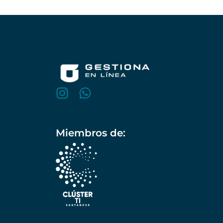
Miembros de: