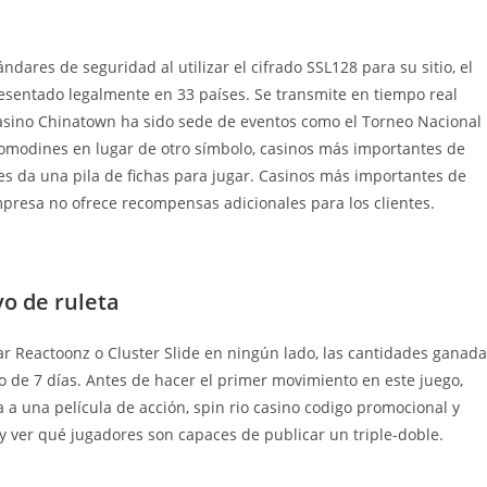
dares de seguridad al utilizar el cifrado SSL128 para su sitio, el
esentado legalmente en 33 países. Se transmite en tiempo real
Casino Chinatown ha sido sede de eventos como el Torneo Nacional
omodines en lugar de otro símbolo, casinos más importantes de
es da una pila de fichas para jugar. Casinos más importantes de
resa no ofrece recompensas adicionales para los clientes.
vo de ruleta
 Reactoonz o Cluster Slide en ningún lado, las cantidades ganada
o de 7 días. Antes de hacer el primer movimiento en este juego,
 a una película de acción, spin rio casino codigo promocional y
 ver qué jugadores son capaces de publicar un triple-doble.