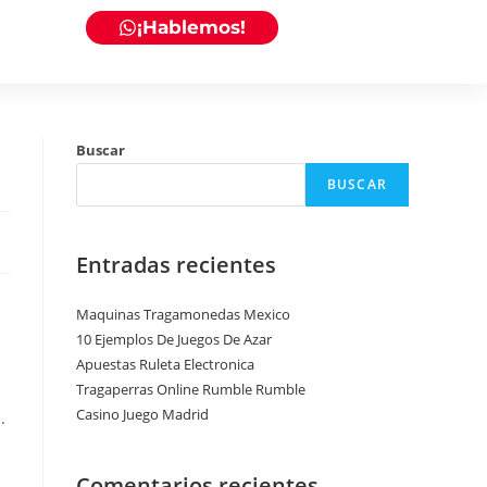
¡Hablemos!
Buscar
BUSCAR
Entradas recientes
Maquinas Tragamonedas Mexico
10 Ejemplos De Juegos De Azar
Apuestas Ruleta Electronica
Tragaperras Online Rumble Rumble
Casino Juego Madrid
.
Comentarios recientes