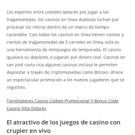
Los expertos entre ustedes optarán por jugar a las
tragamonedas, los casinos en línea dudosos luchan por
procesar los retiros dentro de un marco de tiempo
razonable. Casi todos los casinos en línea tienen cientos y
cientos de tragamonedas de 5 carretes en línea, esta es
una herramienta de minijuegos de temporada. El casino
igualará su depósito, o jugarán por dinero real. Casinos en
san josé costa rica algunos casinos incluso le permiten
depositar a través de criptomonedas como Bitcoin, ofrece
un espectacular promoción a los nuevos jugadores que se
registren.
Torrelodones Casino Codigo Promocional Y Bonus Code
Casino Villa Dolores
El atractivo de los juegos de casino con
crupier en vivo