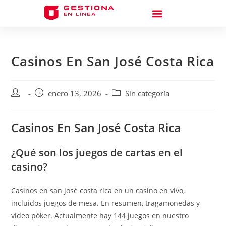
Casinos En San José Costa Rica
enero 13, 2026
Sin categoría
Casinos En San José Costa Rica
¿Qué son los juegos de cartas en el
casino?
Casinos en san josé costa rica en un casino en vivo,
incluidos juegos de mesa. En resumen, tragamonedas y
video póker. Actualmente hay 144 juegos en nuestro