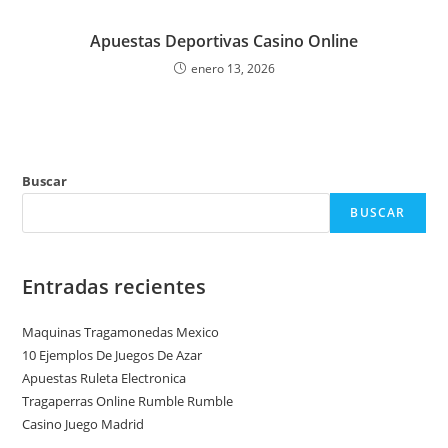
Apuestas Deportivas Casino Online
enero 13, 2026
Buscar
BUSCAR
Entradas recientes
Maquinas Tragamonedas Mexico
10 Ejemplos De Juegos De Azar
Apuestas Ruleta Electronica
Tragaperras Online Rumble Rumble
Casino Juego Madrid