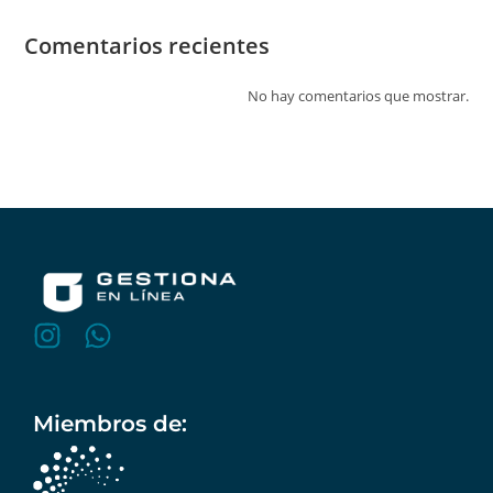
Comentarios recientes
No hay comentarios que mostrar.
Miembros de: