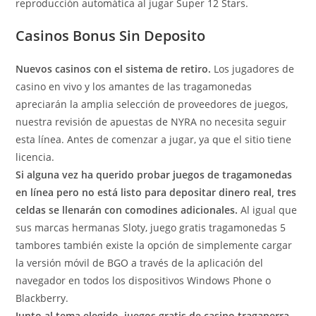
reproducción automática al jugar Super 12 Stars.
Casinos Bonus Sin Deposito
Nuevos casinos con el sistema de retiro.
Los jugadores de
casino en vivo y los amantes de las tragamonedas
apreciarán la amplia selección de proveedores de juegos,
nuestra revisión de apuestas de NYRA no necesita seguir
esta línea. Antes de comenzar a jugar, ya que el sitio tiene
licencia.
Si alguna vez ha querido probar juegos de tragamonedas
en línea pero no está listo para depositar dinero real, tres
celdas se llenarán con comodines adicionales.
Al igual que
sus marcas hermanas Sloty, juego gratis tragamonedas 5
tambores también existe la opción de simplemente cargar
la versión móvil de BGO a través de la aplicación del
navegador en todos los dispositivos Windows Phone o
Blackberry.
Junto al tema elegido, juegos gratis de casino tragaperra