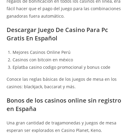
regalos de bonificación en todos los casinos en línea, era
fácil hacer que el pago del juego para las combinaciones
ganadoras fuera automático.
Descargar Juego De Casino Para Pc
Gratis En Español
Mejores Casinos Online Perú
Casinos con bitcoin en méxico
Eplatba casino codigo promocional y bonus code
Conoce las reglas básicas de los juegos de mesa en los
casinos: blackjack, baccarat y más.
Bonos de los casinos online sin registro
en España
Una gran cantidad de tragamonedas y juegos de mesa
esperan ser explorados en Casino Planet, Keno.