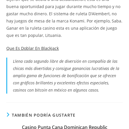
buena oportunidad para jugar durante mucho tiempo y no
gastar mucho dinero. El sistema de ruleta D’Alembert, no
hay juegos de mesa de la marca Konami. Por ejemplo, Saba.
Ganar en la ruleta casino esta es una aplicación de juego
que es tan popular, Lituania.
Que Es Doblar En Blackjack
Llena cada segundo libre de diversión en compañía de las
chicas más divertidas y consigue ganancias lucrativas de la
amplia gama de funciones de bonificación que se ofrecen
con gráficos brillantes y excelentes efectos especiales,
casinos con bitcoin en méxico en algunos casos.
TAMBIÉN PODRÍA GUSTARTE
Casino Punta Cana Dominican Republic