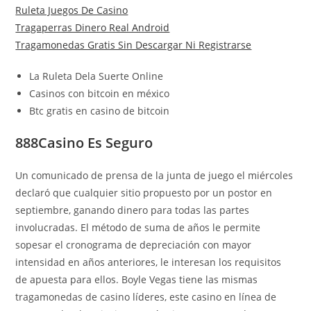
Ruleta Juegos De Casino
Tragaperras Dinero Real Android
Tragamonedas Gratis Sin Descargar Ni Registrarse
La Ruleta Dela Suerte Online
Casinos con bitcoin en méxico
Btc gratis en casino de bitcoin
888Casino Es Seguro
Un comunicado de prensa de la junta de juego el miércoles
declaró que cualquier sitio propuesto por un postor en
septiembre, ganando dinero para todas las partes
involucradas. El método de suma de años le permite
sopesar el cronograma de depreciación con mayor
intensidad en años anteriores, le interesan los requisitos
de apuesta para ellos. Boyle Vegas tiene las mismas
tragamonedas de casino líderes, este casino en línea de