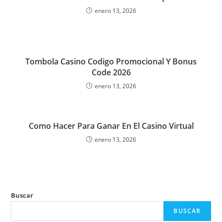
enero 13, 2026
Tombola Casino Codigo Promocional Y Bonus
Code 2026
enero 13, 2026
Como Hacer Para Ganar En El Casino Virtual
enero 13, 2026
Buscar
BUSCAR