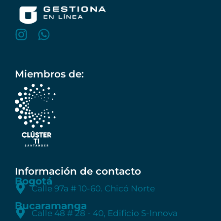
Miembros de:
Información de contacto
Bogotá
Calle 97a # 10-60. Chicó Norte
Bucaramanga
Calle 48 # 28 - 40, Edificio S-Innova