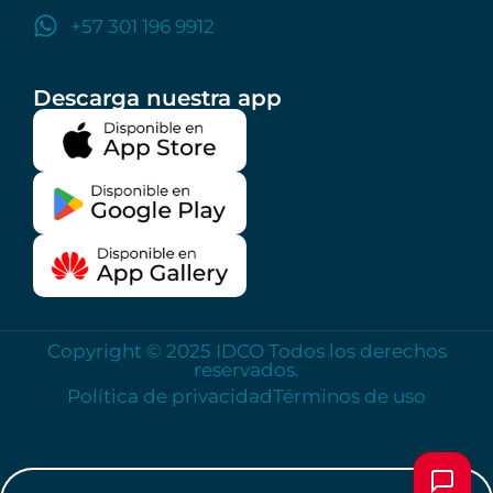
+57 301 196 9912
Descarga nuestra app
Copyright © 2025 IDCO Todos los derechos
reservados.
Política de privacidad
Términos de uso