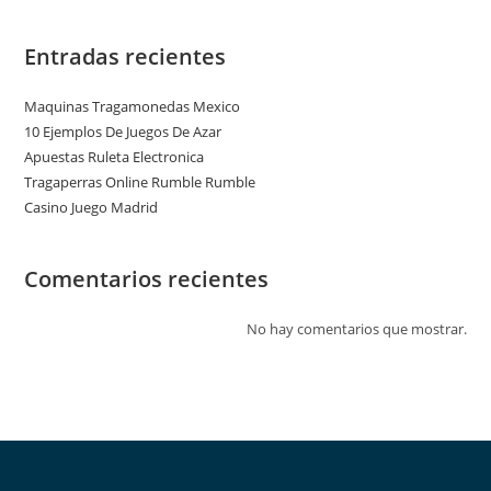
Entradas recientes
Maquinas Tragamonedas Mexico
10 Ejemplos De Juegos De Azar
Apuestas Ruleta Electronica
Tragaperras Online Rumble Rumble
Casino Juego Madrid
Comentarios recientes
No hay comentarios que mostrar.