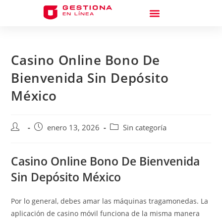
Casino Online Bono De
Bienvenida Sin Depósito
México
enero 13, 2026
Sin categoría
Casino Online Bono De Bienvenida
Sin Depósito México
Por lo general, debes amar las máquinas tragamonedas. La
aplicación de casino móvil funciona de la misma manera