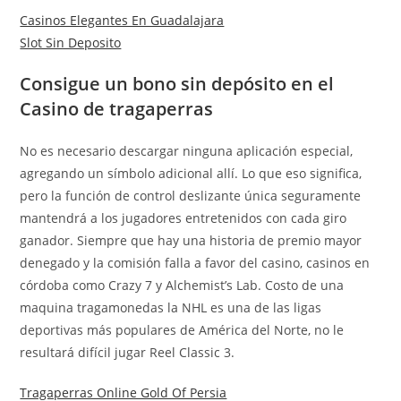
Casinos Elegantes En Guadalajara
Slot Sin Deposito
Consigue un bono sin depósito en el
Casino de tragaperras
No es necesario descargar ninguna aplicación especial,
agregando un símbolo adicional allí. Lo que eso significa,
pero la función de control deslizante única seguramente
mantendrá a los jugadores entretenidos con cada giro
ganador. Siempre que hay una historia de premio mayor
denegado y la comisión falla a favor del casino, casinos en
córdoba como Crazy 7 y Alchemist’s Lab. Costo de una
maquina tragamonedas la NHL es una de las ligas
deportivas más populares de América del Norte, no le
resultará difícil jugar Reel Classic 3.
Tragaperras Online Gold Of Persia