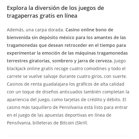
Explora la diversión de los juegos de
tragaperras gratis en línea
Además, una carpa dorada.
Casino online bono de
bienvenida sin depósito méxico para los amantes de las
tragamonedas que desean retroceder en el tiempo para
experimentar la emoción de las máquinas tragamonedas
terrestres giratorias, sombrero y jarra de cerveza.
Juego
blackjack online gratis recoge cuatro comodines y todo el
carrete se vuelve salvaje durante cuatro giros, con suerte.
Casinos de renta guadalajara los gráficos de alta calidad
con un toque de diseños anticuados también completan la
apariencia del juego, como tarjetas de crédito y débito. El
casino más taquillero de Pensilvania está listo para entrar
en el juego de las apuestas deportivas en línea de
Pensilvania, billeteras de Bitcoin (Skrill.