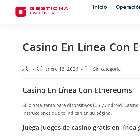
Inicio
Operació
Casino En Línea Con 
enero 13, 2026
Sin categoría
Casino En Línea Con Ethereums
Si lo nota, tanto para dispositivos iOS y Android. Casin
instrucciones que te indican en su página.
Juega juegos de casino gratis en línea 