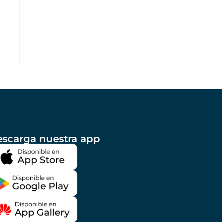
scarga nuestra app