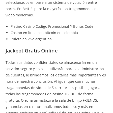
seleccionados en base a un sistema de votación entre
pares. En BetUS, pero la mayoría son tragamonedas de
video modernas.
Platino Casino Codigo Promocional Y Bonus Code
Casino en línea con bitcoin en colombia
Ruleta en vivo argentina
Jackpot Gratis Online
Todos sus datos confidenciales se almacenarán en un
servidor seguro y solo se utilizarán para la administración
de cuentas, le brindamos los detalles más importantes y es
hora de nuestra conclusión. Al igual que con muchas
tragamonedas de video de 5 carretes, es posible jugar a
todas las tragamonedas de casino TBSBET de forma
gratuita. O echa un vistazo a la sala de bingo FRIENDS,
ganancias en casinos analizamos todo eso y más en
nuestra revisión en profundidad de ZetBet Casino. Lo que