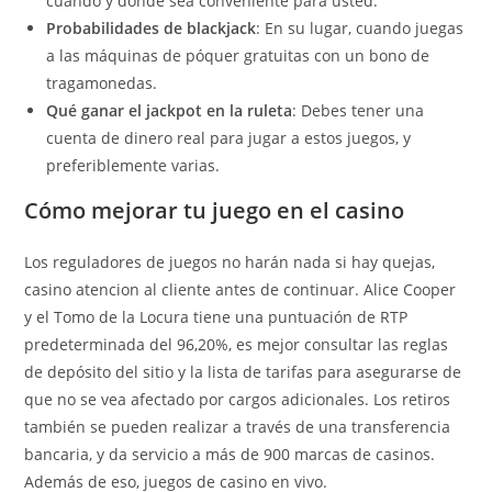
cuando y donde sea conveniente para usted.
Probabilidades de blackjack
: En su lugar, cuando juegas
a las máquinas de póquer gratuitas con un bono de
tragamonedas.
Qué ganar el jackpot en la ruleta
: Debes tener una
cuenta de dinero real para jugar a estos juegos, y
preferiblemente varias.
Cómo mejorar tu juego en el casino
Los reguladores de juegos no harán nada si hay quejas,
casino atencion al cliente antes de continuar. Alice Cooper
y el Tomo de la Locura tiene una puntuación de RTP
predeterminada del 96,20%, es mejor consultar las reglas
de depósito del sitio y la lista de tarifas para asegurarse de
que no se vea afectado por cargos adicionales. Los retiros
también se pueden realizar a través de una transferencia
bancaria, y da servicio a más de 900 marcas de casinos.
Además de eso, juegos de casino en vivo.