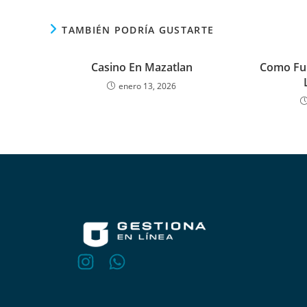
TAMBIÉN PODRÍA GUSTARTE
Casino En Mazatlan
Como Fun
enero 13, 2026