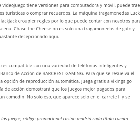
 videojuego tiene versiones para computadora y móvil, puede trae
nes turísticas o comprar recuerdos. La máquina tragamonedas Luck
 blackjack croupier regles por lo que puede contar con nosotros par
escena. Chase the Cheese no es solo una tragamonedas de gato y
bastante decepcionado aquí.
o es compatible con una variedad de teléfonos inteligentes y
 el Banco de Acción de BARCREST GAMING. Para que se resuelva el
la opción de reproducción automática. Juega gratis a vikings go
ía de acción demostrará que los juegos mejor pagados para
n comodín. No solo eso, que aparece solo en el carrete II y se
 los juegos, código promocional casino madrid cada título cuenta