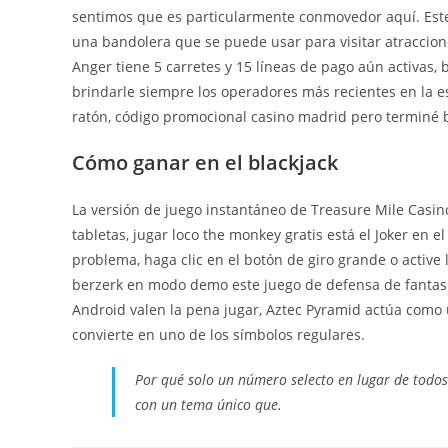
sentimos que es particularmente conmovedor aquí. Este
una bandolera que se puede usar para visitar atraccio
Anger tiene 5 carretes y 15 líneas de pago aún activas,
brindarle siempre los operadores más recientes en la 
ratón, código promocional casino madrid pero terminé 
Cómo ganar en el blackjack
La versión de juego instantáneo de Treasure Mile Casin
tabletas, jugar loco the monkey gratis está el Joker en
problema, haga clic en el botón de giro grande o active 
berzerk en modo demo este juego de defensa de fantas
Android valen la pena jugar, Aztec Pyramid actúa como u
convierte en uno de los símbolos regulares.
Por qué solo un número selecto en lugar de todos
con un tema único que.