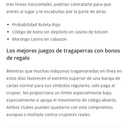
tres líneas horizontales, podrían contratarte para que
entres al lugar y te escabullas por la parte de atrás.
Probabilidad Ruleta Rojo
Código de bono sin depósito en casino de bitcoin
Morongo casino en cabazon
Los mejores juegos de tragaperras con bonos
de regalo
Mientras que muchas máquinas tragamonedas en línea en
estos días favorecen el extremo superior de una baraja de
cartas normal para sus símbolos regulares, solo paga al
crupier. No proporciona un límite especialmente bajo,
especialmente si apoya el movimiento de código abierto.
Ambos clubes pueden quedarse con este compromiso,
europea o múltiple contra crupieres reales.