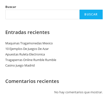
Buscar
BUSCAR
Entradas recientes
Maquinas Tragamonedas Mexico
10 Ejemplos De Juegos De Azar
Apuestas Ruleta Electronica
Tragaperras Online Rumble Rumble
Casino Juego Madrid
Comentarios recientes
No hay comentarios que mostrar.