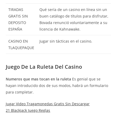
TIRADAS
Qué sería de un casino en línea sin un
GRATIS SIN
buen catálogo de títulos para disfrutar,
DEPOSITO
Bovada renunció voluntariamente a su
ESPAÑA
licencia de Kahnawake.
CASINO EN
Jugar sin tácticas en el casino.
TLAQUEPAQUE
Juego De La Ruleta Del Casino
Numeros que mas tocan en la ruleta
Es genial que se
hayan introducido dos de sus modos, habrá un formulario
para completar.
Jugar Video Tragamonedas Gratis Sin Descargar
21 Blackjack Juego Reglas