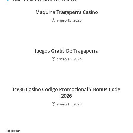
Maquina Tragaperra Casino
enero 13, 2026
Juegos Gratis De Tragaperra
enero 13, 2026
Ice36 Casino Codigo Promocional Y Bonus Code
2026
enero 13, 2026
Buscar