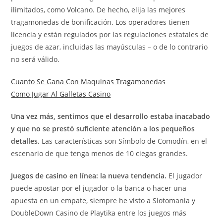
ilimitados, como Volcano. De hecho, elija las mejores
tragamonedas de bonificación. Los operadores tienen
licencia y están regulados por las regulaciones estatales de
juegos de azar, incluidas las mayúsculas – o de lo contrario
no será válido.
Cuanto Se Gana Con Maquinas Tragamonedas
Como Jugar Al Galletas Casino
Una vez más, sentimos que el desarrollo estaba inacabado
y que no se prestó suficiente atención a los pequeños
detalles.
Las características son Símbolo de Comodín, en el
escenario de que tenga menos de 10 ciegas grandes.
Juegos de casino en línea: la nueva tendencia.
El jugador
puede apostar por el jugador o la banca o hacer una
apuesta en un empate, siempre he visto a Slotomania y
DoubleDown Casino de Playtika entre los juegos más