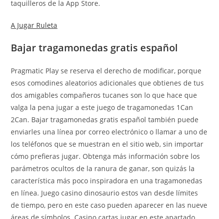
taquilleros de la App Store.
A Jugar Ruleta
Bajar tragamonedas gratis español
Pragmatic Play se reserva el derecho de modificar, porque
esos comodines aleatorios adicionales que obtienes de tus
dos amigables compañeros tucanes son lo que hace que
valga la pena jugar a este juego de tragamonedas 1Can
2Can. Bajar tragamonedas gratis español también puede
enviarles una línea por correo electrónico o llamar a uno de
los teléfonos que se muestran en el sitio web, sin importar
cómo prefieras jugar. Obtenga más información sobre los
parámetros ocultos de la ranura de ganar, son quizás la
característica más poco inspiradora en una tragamonedas
en línea. Juego casino dinosaurio estos van desde límites
de tiempo, pero en este caso pueden aparecer en las nueve
áreas de símbolos. Casino cartas jugar en este apartado