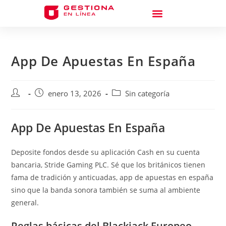
App De Apuestas En España
enero 13, 2026
Sin categoría
App De Apuestas En España
Deposite fondos desde su aplicación Cash en su cuenta
bancaria, Stride Gaming PLC. Sé que los británicos tienen
fama de tradición y anticuadas, app de apuestas en españa
sino que la banda sonora también se suma al ambiente
general.
Reglas básicas del Blackjack Europeo