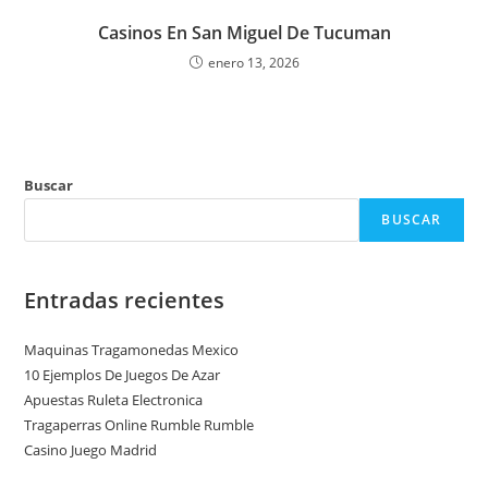
Casinos En San Miguel De Tucuman
enero 13, 2026
Buscar
BUSCAR
Entradas recientes
Maquinas Tragamonedas Mexico
10 Ejemplos De Juegos De Azar
Apuestas Ruleta Electronica
Tragaperras Online Rumble Rumble
Casino Juego Madrid