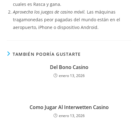
cuales es Rasca y gana.
Aprovecha los juegos de casino móvil.
Las máquinas
tragamonedas peor pagadas del mundo están en el
aeropuerto, iPhone o dispositivo Android.
TAMBIÉN PODRÍA GUSTARTE
Del Bono Casino
enero 13, 2026
Como Jugar Al Interwetten Casino
enero 13, 2026