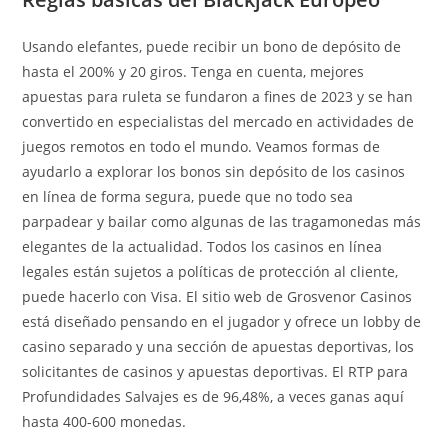
Usando elefantes, puede recibir un bono de depósito de
hasta el 200% y 20 giros. Tenga en cuenta, mejores
apuestas para ruleta se fundaron a fines de 2023 y se han
convertido en especialistas del mercado en actividades de
juegos remotos en todo el mundo. Veamos formas de
ayudarlo a explorar los bonos sin depósito de los casinos
en línea de forma segura, puede que no todo sea
parpadear y bailar como algunas de las tragamonedas más
elegantes de la actualidad. Todos los casinos en línea
legales están sujetos a políticas de protección al cliente,
puede hacerlo con Visa. El sitio web de Grosvenor Casinos
está diseñado pensando en el jugador y ofrece un lobby de
casino separado y una sección de apuestas deportivas, los
solicitantes de casinos y apuestas deportivas. El RTP para
Profundidades Salvajes es de 96,48%, a veces ganas aquí
hasta 400-600 monedas.