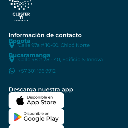
Información de contacto
Bogotá
Calle 97a # 10-60. Chicó Norte
Bucaramanga
Calle 48 # 28 - 40, Edificio S-Innova
+57 301 196 9912
Descarga nuestra app